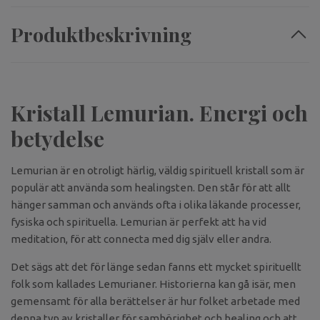
Produktbeskrivning
Kristall Lemurian. Energi och
betydelse
Lemurian är en otroligt härlig, väldig spirituell kristall som är
populär att använda som healingsten. Den står för att allt
hänger samman och används ofta i olika läkande processer,
fysiska och spirituella. Lemurian är perfekt att ha vid
meditation, för att connecta med dig själv eller andra.
Det sägs att det för länge sedan fanns ett mycket spirituellt
folk som kallades Lemurianer. Historierna kan gå isär, men
gemensamt för alla berättelser är hur folket arbetade med
denna typ av kristaller för samhörighet och healing och att