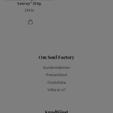
Sawrey" 350g.
299 kr
Om Soul Factory
Kundomdömen
Presentkort
Önskelista
Vilka är vi?
Kundtjänst