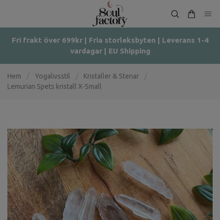
Fri frakt över 699kr | Fria storleksbyten | Leverans 1-4
vardagar | EU Shipping
Hem
/
Yogalivsstil
/
Kristaller & Stenar
/
Lemurian Spets kristall X-Small