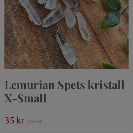
Lemurian Spets kristall
X-Small
35 kr
69 kr