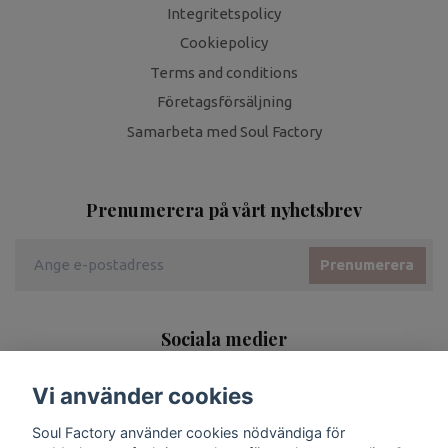
Integritetspolicy
Cookiepolicy
Terms and conditions
Företagsförsäljning
Samarbeta med Soul Factory
Prenumerera på vårt nyhetsbrev
Prenumerera
Sociala medier
Vi använder cookies
Soul Factory använder cookies nödvändiga för