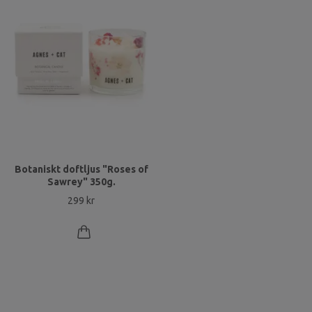
Botaniskt doftljus "Roses of
Sawrey" 350g.
299 kr