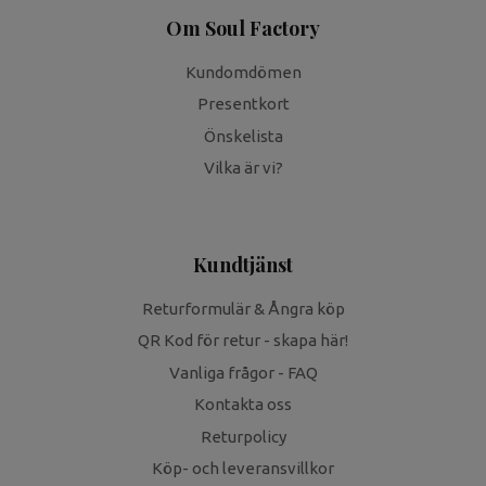
Om Soul Factory
Kundomdömen
Presentkort
Önskelista
Vilka är vi?
Kundtjänst
Returformulär & Ångra köp
QR Kod för retur - skapa här!
Vanliga frågor - FAQ
Kontakta oss
Returpolicy
Köp- och leveransvillkor