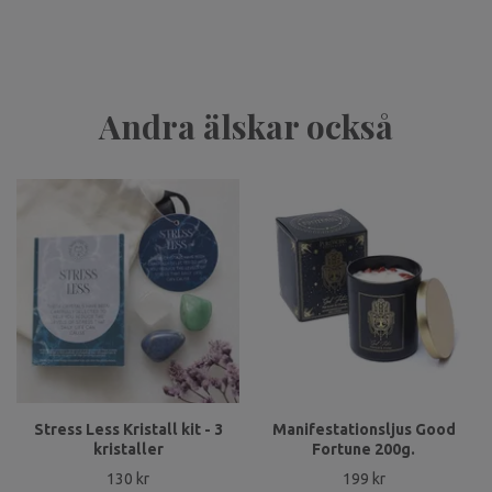
Andra älskar också
Stress Less Kristall kit - 3
Manifestationsljus Good
kristaller
Fortune 200g.
130 kr
199 kr