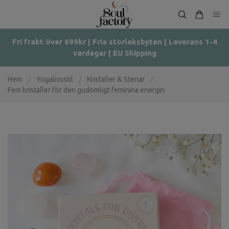
Fri frakt över 699kr | Fria storleksbyten | Leverans 1-4
vardagar | EU Shipping
Hem
/
Yogalivsstil
/
Kristaller & Stenar
/
Fem kristaller för den gudomligt feminina energin