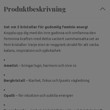
Produktbeskrivning
Set om 5 kristaller för gudomlig feminin energi
Koppla upp dig med din inre gudinna och omfamna den
feminina kraften med detta vackert sammansatta set av
fem kristaller. Varje sten är noggrant utvald för att väcka
balans, inspiration och självkärlek:
Ametist
– bringar lugn, harmoni och inre ro
Bergkristall
– klarhet, fokus och ljusets vägledning
Opalit
– för intuition och subtila energier