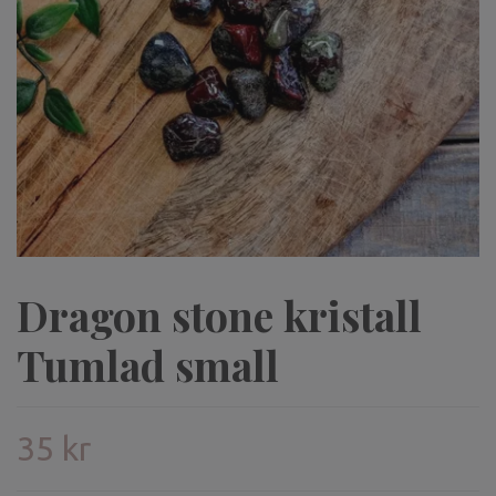
Dragon stone kristall
Tumlad small
35 kr