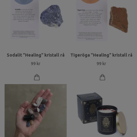
Sodalit "Healing" kristall rå
Tigeröga "Healing" kristall rå
99 kr
99 kr