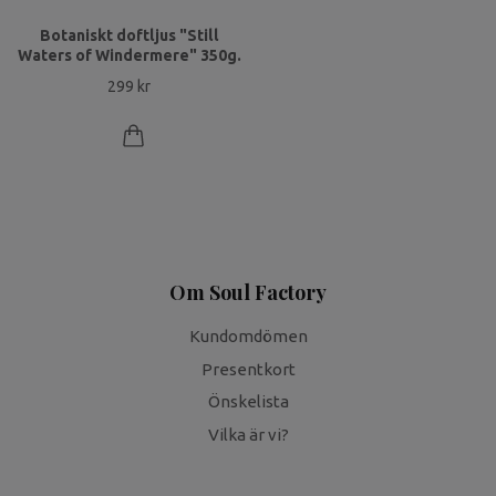
Botaniskt doftljus "Still
Waters of Windermere" 350g.
299 kr
Om Soul Factory
Kundomdömen
Presentkort
Önskelista
Vilka är vi?