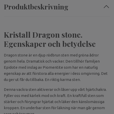
Produktbeskrivning
Kristall Dragon stone.
Egenskaper och betydelse
Dragon stone är en djup rödbrun sten med gröna ådror
genom hela. Dramatisk och vacker. Den tillhör familjen
Epidote med inslag av Piomentite som har en naturlig
egenskap av att förstora alla energier i dess omgivning. Det
du ger ut får du tillbaka. En riktig karma sten.
Denna vackra sten aktiverar och låser upp vårt hjärtchakra.
Fyller oss med kärlek mod och kraft. En kraftfull sten som
stärker och föryngrar hjärtat och läker den känslomässiga
kroppen. En underbar sten för läkning när man går genom
sorg och trauman.