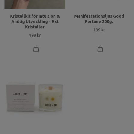
Kristallkit för Intuition &
Manifestationsljus Good
Andlig Utveckling - 9 st
Fortune 200g.
Kristaller
199 kr
199 kr