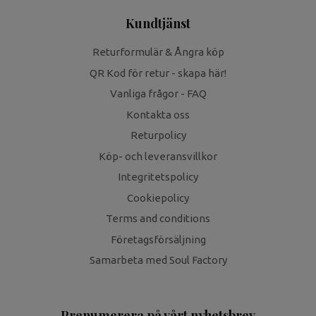
Kundtjänst
Returformulär & Ångra köp
QR Kod för retur - skapa här!
Vanliga frågor - FAQ
Kontakta oss
Returpolicy
Köp- och leveransvillkor
Integritetspolicy
Cookiepolicy
Terms and conditions
Företagsförsäljning
Samarbeta med Soul Factory
Prenumerera på vårt nyhetsbrev