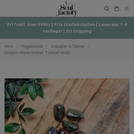
Fri frakt över 699kr | Fria storleksbyten | Leverans 1-4
vardagar | EU Shipping
Hem
/
Yogalivsstil
/
Kristaller & Stenar
/
Dragon stone kristall Tumlad small