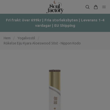
Fri frakt över 699kr | Fria storleksbyten | Leverans 1-4
vardagar | EU Shipping
Hem
/
Yogalivsstil
/
Rökelse Eiju Kyara Aloeswood 50st - Nippon Kodo