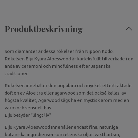
Produktbeskrivning
Som diamanter är dessa rökelser från Nippon Kodo.
Rökelsen Eiju Kyara Aloeswood är kärleksfullt tillverkade i en
anda av ceremoni och mindfulness efter Japanska
traditioner.
Rökelsen innehåller den populära och mycket eftertraktade
doften av Aloe trä eller agarwood som det också kallas. av
högsta kvalitet, Agarwood sägs ha en mystisk arom med en
varm och sensuell bas
Eiju betyder "långt liv"
Eiju Kyara Aloeswood Innehåller endast fina, naturliga
botaniska ingredienser som eteriska oljor, växthartser,