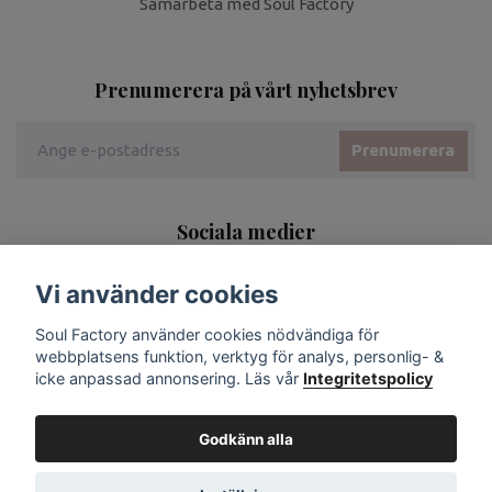
Samarbeta med Soul Factory
Prenumerera på vårt nyhetsbrev
Prenumerera
Sociala medier
Vi använder cookies
Soul Factory använder cookies nödvändiga för
webbplatsens funktion, verktyg för analys, personlig- &
icke anpassad annonsering. Läs vår
Integritetspolicy
Godkänn alla