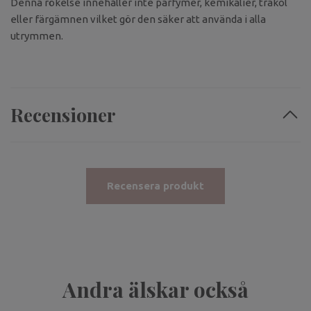
Denna rökelse innehåller inte parfymer, kemikalier, träkol
eller färgämnen vilket gör den säker att använda i alla
utrymmen.
Recensioner
Recensera produkt
Andra älskar också