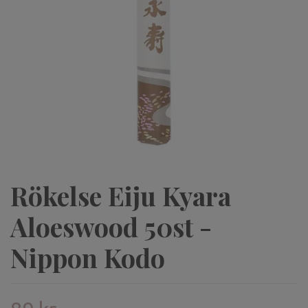
Rökelse Eiju Kyara
Aloeswood 50st -
Nippon Kodo