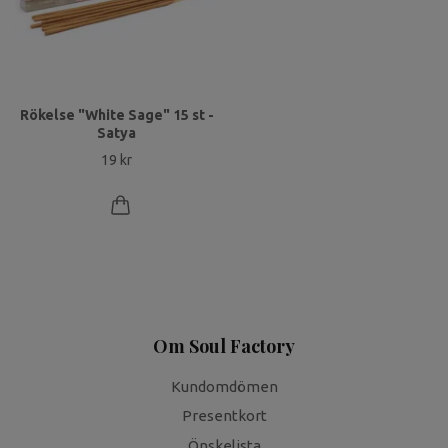
Rökelse "White Sage" 15 st -
Satya
19 kr
Om Soul Factory
Kundomdömen
Presentkort
Önskelista