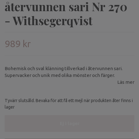
återvunnen sari Nr 270
- Withsegerqvist
989 kr
Bohemisk och sval klänning tillverkad i återvunnen sari.
Supervacker och unik med olika mönster och färger.
Läs mer
Tyvärr slutsåld. Bevaka för att få ett mejl när produkten åter finns i
lager
Ej i lager