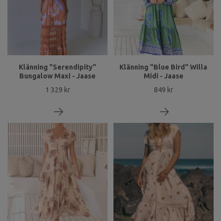
Klänning "Serendipity"
Klänning "Blue Bird" Willa
Bungalow Maxi - Jaase
Midi - Jaase
1 329 kr
849 kr