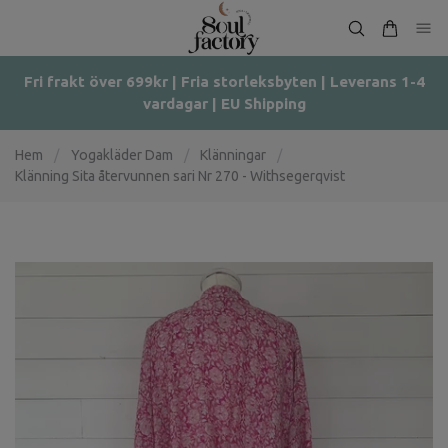
Fri frakt över 699kr | Fria storleksbyten | Leverans 1-4
vardagar | EU Shipping
Hem
/
Yogakläder Dam
/
Klänningar
/
Klänning Sita återvunnen sari Nr 270 - Withsegerqvist