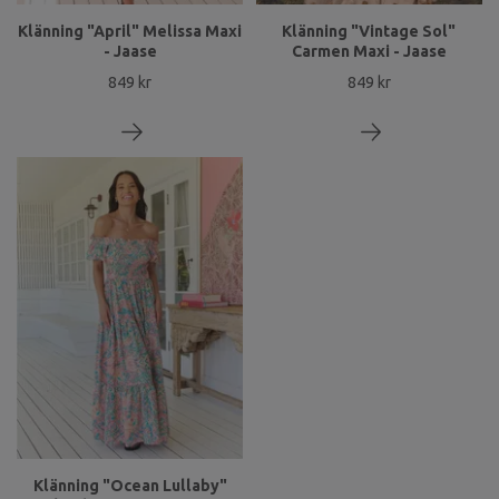
Klänning "April" Melissa Maxi
Klänning "Vintage Sol"
- Jaase
Carmen Maxi - Jaase
849 kr
849 kr
Klänning "Ocean Lullaby"