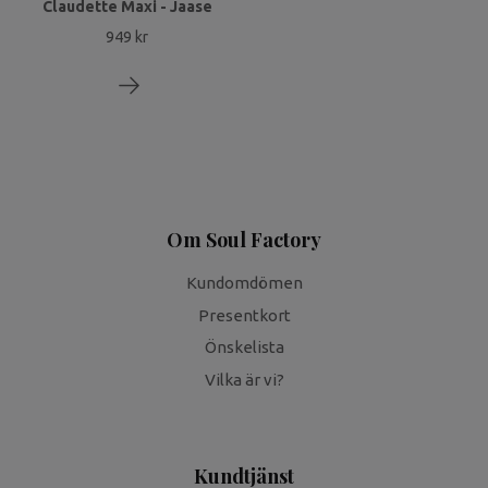
Claudette Maxi - Jaase
949 kr
Om Soul Factory
Kundomdömen
Presentkort
Önskelista
Vilka är vi?
Kundtjänst