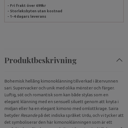
- Fri frakt över 699kr
- Storleksbyten utan kostnad
- 1-4 dagars leverans
Produktbeskrivning
Bohemisk hellång kimonoklänning tillverkad i återvunnen
sari. Supervacker och unik med olika mönster och färger.
Luftig, söt och romantisk som kan både stylas som en
elegant klänning med en sensuell siluett genom att knyta i
midjan eller ha en elegant kimono med omlottkrage. Saira
betyder
Resande
på det indiska språket Urdu, och vi tycker att
det symboliserar den här kimonoklänningen som är ett