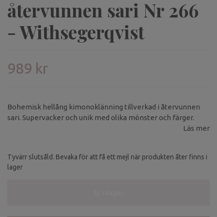
återvunnen sari Nr 266
- Withsegerqvist
989 kr
Bohemisk hellång kimonoklänning tillverkad i återvunnen
sari. Supervacker och unik med olika mönster och färger.
Läs mer
Tyvärr slutsåld. Bevaka för att få ett mejl när produkten åter finns i
lager
Ej i lager