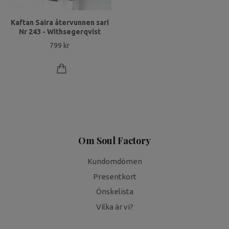
Kaftan Saira återvunnen sari
Nr 243 - Withsegerqvist
799 kr
Om Soul Factory
Kundomdömen
Presentkort
Önskelista
Vilka är vi?