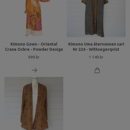
Kimono Gown - Oriental
Kimono Uma återvunnen sari
Crane Ochre - Powder Design
Nr 224 - Withsegerqvist
999 kr
1 149 kr