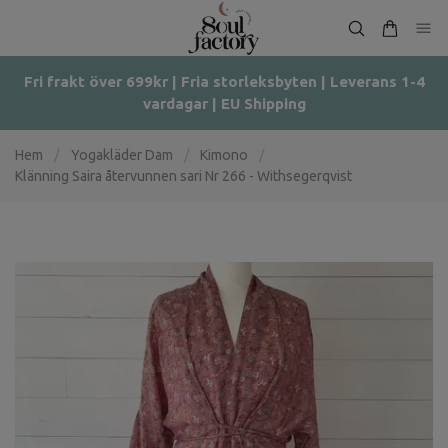
Fri frakt över 699kr | Fria storleksbyten | Leverans 1-4
vardagar | EU Shipping
Hem
/
Yogakläder Dam
/
Kimono
/
Klänning Saira återvunnen sari Nr 266 - Withsegerqvist