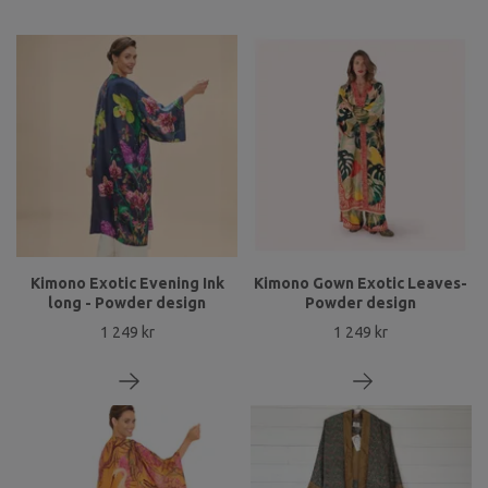
Kimono Exotic Evening Ink
Kimono Gown Exotic Leaves-
long - Powder design
Powder design
1 249 kr
1 249 kr