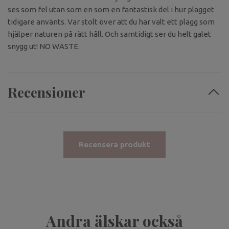
ses som fel utan som en som en fantastisk del i hur plagget
tidigare använts. Var stolt över att du har valt ett plagg som
hjälper naturen på rätt håll. Och samtidigt ser du helt galet
snygg ut! NO WASTE.
Recensioner
Recensera produkt
Andra älskar också