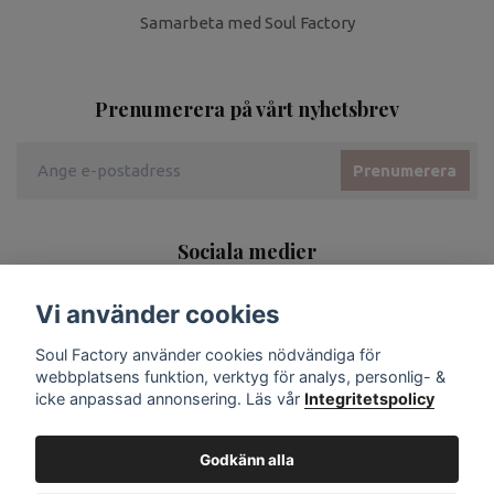
Samarbeta med Soul Factory
Prenumerera på vårt nyhetsbrev
Prenumerera
Sociala medier
Vi använder cookies
Soul Factory använder cookies nödvändiga för
webbplatsens funktion, verktyg för analys, personlig- &
icke anpassad annonsering. Läs vår
Integritetspolicy
Godkänn alla