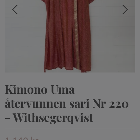
Kimono Uma
återvunnen sari Nr 220
- Withsegerqvist