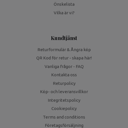
Önskelista
Vilka är vi?
Kundtjänst
Returformulär & Ångra köp
QR Kod för retur - skapa här!
Vanliga frågor - FAQ
Kontakta oss
Returpolicy
Köp- och leveransvillkor
Integritetspolicy
Cookiepolicy
Terms and conditions
Företagsförsäljning