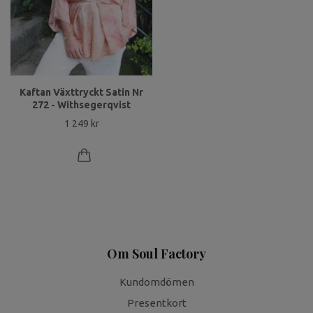
Kaftan Växttryckt Satin Nr
272 - Withsegerqvist
1 249 kr
Om Soul Factory
Kundomdömen
Presentkort