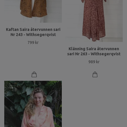
Kaftan Saira återvunnen sari
Nr 243 - Withsegerqvist
799 kr
Klänning Saira återvunnen
sari Nr 263 - Withsegerqvist
989 kr