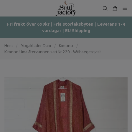
Fri frakt över 699kr | Fria storleksbyten | Leverans 1-4
vardagar | EU Shipping
Hem
/
Yogakläder Dam
/
Kimono
/
Kimono Uma återvunnen sari Nr 220 - Withsegerqvist