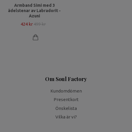
Armband Simi med 3
ädelstenar av Labradorit -
Azuni
424 kr
499 kr
Om Soul Factory
Kundomdömen
Presentkort
Önskelista
Vilka är vi?