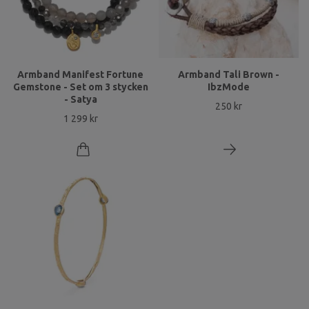
Armband Manifest Fortune
Armband Tali Brown -
Gemstone - Set om 3 stycken
IbzMode
- Satya
250 kr
1 299 kr