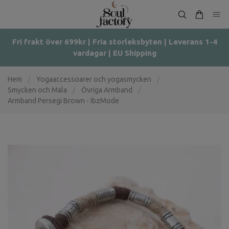
Fri frakt över 699kr | Fria storleksbyten | Leverans 1-4
vardagar | EU Shipping
Hem
/
Yogaaccessoarer och yogasmycken
/
Smycken och Mala
/
Övriga Armband
/
Armband Persegi Brown - IbzMode