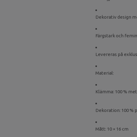
Dekorativ design m
Färgstark och femini
Levereras på exklu
Material:
Klämma: 100 % met
Dekoration: 100 % 
Mått: 10 × 16 cm