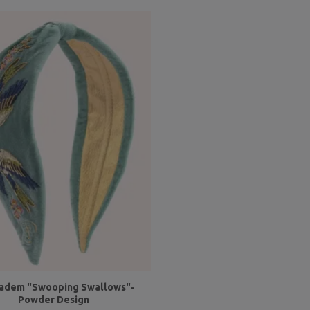
adem "Swooping Swallows"-
Powder Design