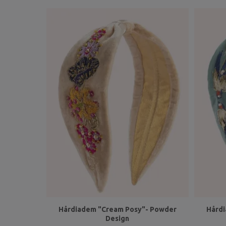
Hårdiadem "Cream Posy"- Powder
Hårdi
Design