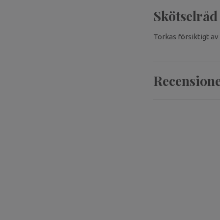
Skötselråd
Torkas försiktigt av
Recension