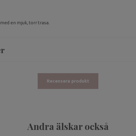
 med en mjuk, torr trasa.
er
Recensera produkt
Andra älskar också