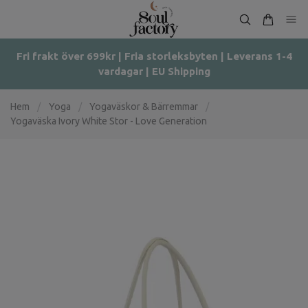
Fri frakt över 699kr | Fria storleksbyten | Leverans 1-4
vardagar | EU Shipping
Hem
/
Yoga
/
Yogaväskor & Bärremmar
/
Yogaväska Ivory White Stor - Love Generation