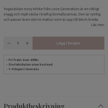
Yogaväskan Ivory White från Love Generation är en riktigt
snygg och rejäl väska i kraftig bomullscanvas. Den är rymlig
och passar även större mattor som är upp till 66cm breda.
Läs mer
Lägg i korgen
- Fri frakt över 699kr
- Storleksbyten utan kostnad
- 1-4 dagars leverans
Produktbeskrivning