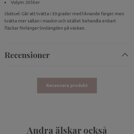
Volym: 20 liter
Skötsel: Går att tvätta i 30 grader med liknande färger men
tvätta mer sällan i maskin och istället behandla enbart
fläckar förlänger livslängden på väskan.
Recensioner
Recensera produkt
Andra älskar också