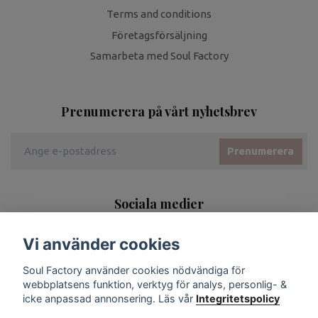
Terms and conditions
Företagsförsäljning
Samarbeta med Soul Factory
Prenumerera på vårt nyhetsbrev
Prenumerera
Sociala medier
Vi använder cookies
Soul Factory använder cookies nödvändiga för
webbplatsens funktion, verktyg för analys, personlig- &
icke anpassad annonsering. Läs vår
Integritetspolicy