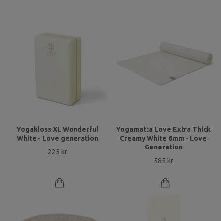
Yogakloss XL Wonderful
Yogamatta Love Extra Thick
White - Love generation
Creamy White 6mm - Love
Generation
225 kr
585 kr