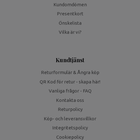
Kundomdömen
Presentkort
Önskelista
Vilka är vi?
Kundtjänst
Returformulär & Ångra köp
QR Kod för retur - skapa här!
Vanliga frågor - FAQ
Kontakta oss
Returpolicy
Köp- och leveransvillkor
Integritetspolicy
Cookiepolicy