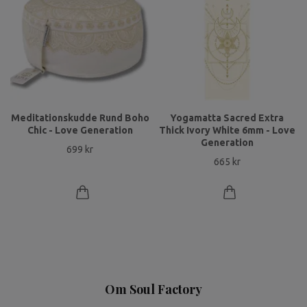
Meditationskudde Rund Boho
Yogamatta Sacred Extra
Chic - Love Generation
Thick Ivory White 6mm - Love
Generation
699 kr
665 kr
Om Soul Factory