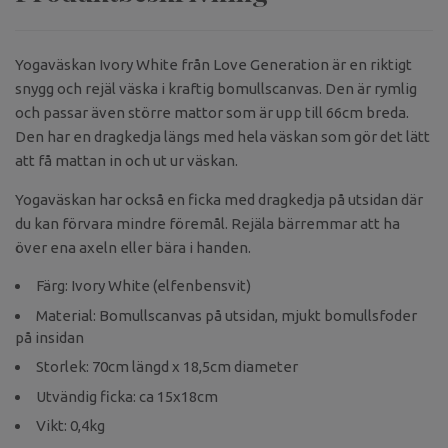
Yogaväskan Ivory White från Love Generation är en riktigt
snygg och rejäl väska i kraftig bomullscanvas. Den är rymlig
och passar även större mattor som är upp till 66cm breda.
Den har en dragkedja längs med hela väskan som gör det lätt
att få mattan in och ut ur väskan.
Yogaväskan har också en ficka med dragkedja på utsidan där
du kan förvara mindre föremål. Rejäla bärremmar att ha
över ena axeln eller bära i handen.
Färg: Ivory White (elfenbensvit)
Material: Bomullscanvas på utsidan, mjukt bomullsfoder
på insidan
Storlek: 70cm längd x 18,5cm diameter
Utvändig ficka: ca 15x18cm
Vikt: 0,4kg