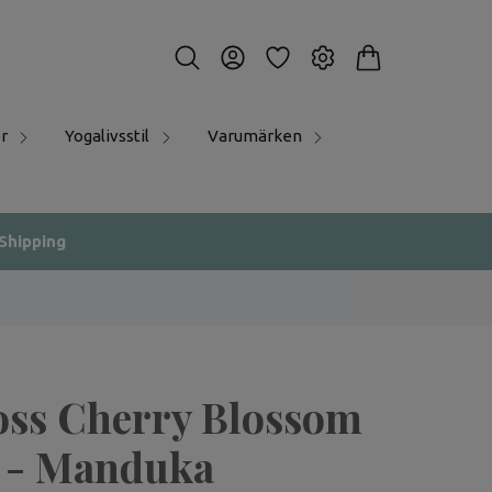
r
Yogalivsstil
Varumärken
 Shipping
oss Cherry Blossom
 - Manduka