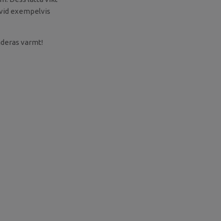
 vid exempelvis
nderas varmt!