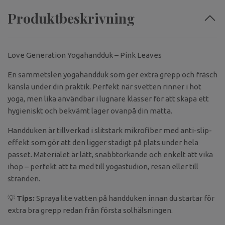
Produktbeskrivning
Love Generation Yogahandduk – Pink Leaves
En sammetslen yogahandduk som ger extra grepp och fräsch
känsla under din praktik. Perfekt när svetten rinner i hot
yoga, men lika användbar i lugnare klasser för att skapa ett
hygieniskt och bekvämt lager ovanpå din matta.
Handduken är tillverkad i slitstark mikrofiber med anti-slip-
effekt som gör att den ligger stadigt på plats under hela
passet. Materialet är lätt, snabbtorkande och enkelt att vika
ihop – perfekt att ta med till yogastudion, resan eller till
stranden.
💡
Tips:
Spraya lite vatten på handduken innan du startar för
extra bra grepp redan från första solhälsningen.