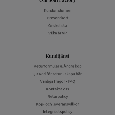
Kundomdömen
Presentkort
Önskelista
Vilka är vi?
Kundtjänst
Returformulär & Ångra köp
QR Kod för retur - skapa här!
Vanliga frågor - FAQ
Kontakta oss
Returpolicy
Köp- och leveransvillkor
Integritetspolicy