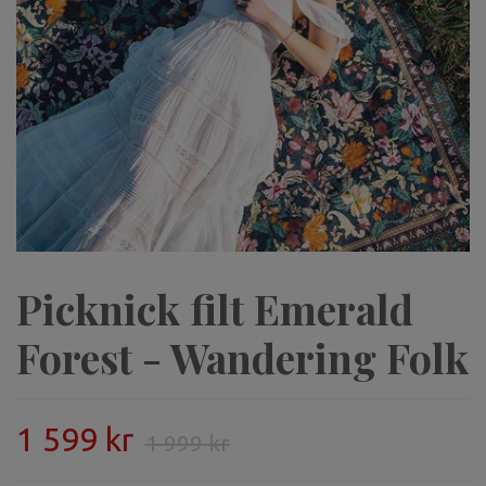
Picknick filt Emerald
Forest - Wandering Folk
1 599 kr
1 999 kr