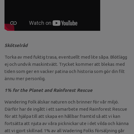
Skötselråd
Torka av med fuktig trasa, eventuellt med lite såpa. Blötlägg
ej och undvik maskintvätt. Trycket kommer att blekas med
tiden som ger en vacker patina och historia som gör din filt
ännu mer personlig.
1% for the Planet and Rainforest Rescue
Wandering Folk älskar naturen och brinner för vår miljö.
Därför har de ingått i ett samarbete med Rainforest Rescue
för att hjälpa till att skapa en hållbar framtid så att vi kan
fortsätta att njuta av våra picknickar ute i det vilda och känna
att vi gjort skillnad. 1% av all Wadering Folks försäljning går