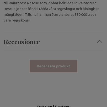
till Rainforest Rescue som jobbar helt ideellt. Rainforest
Rescue jobbar för att rädda våra regnskogar och biologiska
mångfalden. Tills nu har man återplanterat 330 000 träd i
våra regnskogar.
Recensioner
Recensera produkt
Om Soul Factory