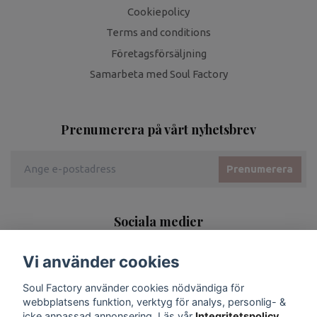
Cookiepolicy
Terms and conditions
Företagsförsäljning
Samarbeta med Soul Factory
Prenumerera på vårt nyhetsbrev
Prenumerera
Sociala medier
Vi använder cookies
Soul Factory använder cookies nödvändiga för
webbplatsens funktion, verktyg för analys, personlig- &
icke anpassad annonsering. Läs vår
Integritetspolicy