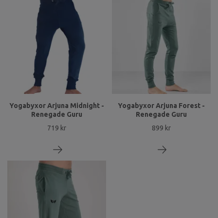
Yogabyxor Arjuna Midnight -
Yogabyxor Arjuna Forest -
Renegade Guru
Renegade Guru
719 kr
899 kr