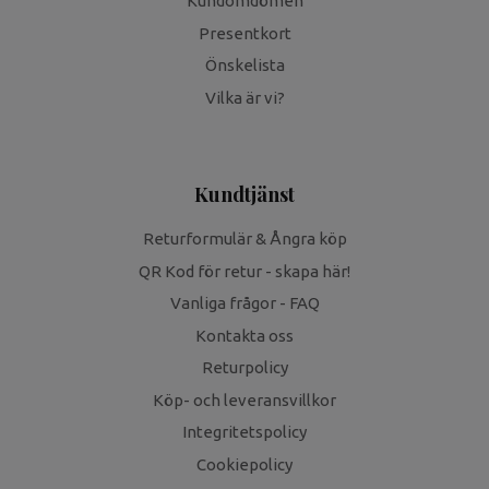
Kundomdömen
Presentkort
Önskelista
Vilka är vi?
Kundtjänst
Returformulär & Ångra köp
QR Kod för retur - skapa här!
Vanliga frågor - FAQ
Kontakta oss
Returpolicy
Köp- och leveransvillkor
Integritetspolicy
Cookiepolicy