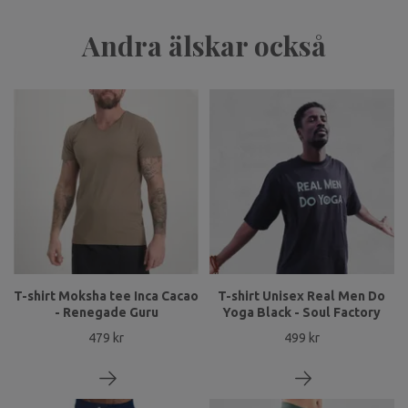
Andra älskar också
T-shirt Moksha tee Inca Cacao
T-shirt Unisex Real Men Do
- Renegade Guru
Yoga Black - Soul Factory
479 kr
499 kr