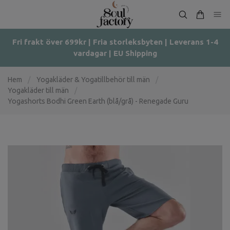
Fri frakt över 699kr | Fria storleksbyten | Leverans 1-4
vardagar | EU Shipping
Hem
/
Yogakläder & Yogatillbehör till män
/
Yogakläder till män
/
Yogashorts Bodhi Green Earth (blå/grå) - Renegade Guru