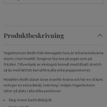
Produktbeskrivning
Yogashortsen Bodhi från Renegade Guru är stilrena bekväma
shorts i herrmodell. Fungerar lika bra på yogan som på
fritiden. Tillverkade av ekologisk bomull med tillsatt stretch
så du med lätthet kan utföra alla olika yogapositioner.
Modellen Bodhi slutar strax ovanför knäna och har en rå kant
som ger en extra detalj. Snörning i midjan Yogashortsen
sitter på plats i alla olika positioner.
Färg: Green Earth (blå/grå)