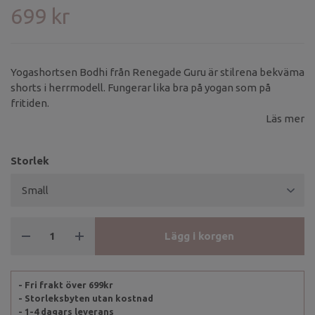
699 kr
Yogashortsen Bodhi från Renegade Guru är stilrena bekväma
shorts i herrmodell. Fungerar lika bra på yogan som på
fritiden.
Läs mer
Storlek
Lägg i korgen
- Fri frakt över 699kr
- Storleksbyten utan kostnad
- 1-4 dagars leverans