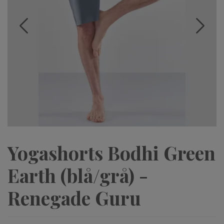
Yogashorts Bodhi Green
Earth (blå/grå) -
Renegade Guru