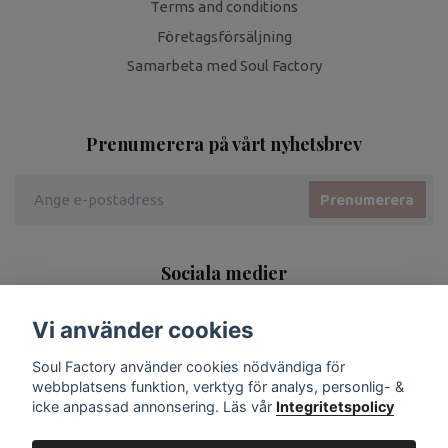
Terms and conditions
Företagsförsäljning
Samarbeta med Soul Factory
Prenumerera på vårt nyhetsbrev
Prenumerera
Sociala medier
Vi använder cookies
Soul Factory använder cookies nödvändiga för
webbplatsens funktion, verktyg för analys, personlig- &
icke anpassad annonsering. Läs vår
Integritetspolicy