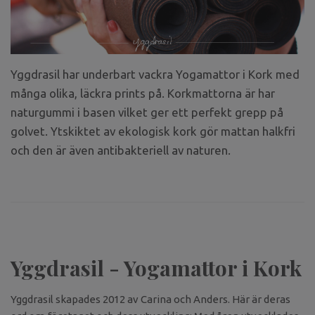
Yggdrasil har underbart vackra Yogamattor i Kork med
många olika, läckra prints på. Korkmattorna är har
naturgummi i basen vilket ger ett perfekt grepp på
golvet. Ytskiktet av ekologisk kork gör mattan halkfri
och den är även antibakteriell av naturen.
Yggdrasil - Yogamattor i Kork
Yggdrasil skapades 2012 av Carina och Anders. Här är deras