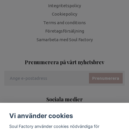
Integritetspolicy
Cookiepolicy
Terms and conditions
Företagsförsäljning
Samarbeta med Soul Factory
Prenumerera på vårt nyhetsbrev
Prenumerera
Sociala medier
Vi använder cookies
Soul Factory använder cookies nödvändiga för