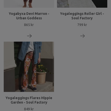
Yogabyxa Devi Marron -
Yogaleggings Roller Girl -
Urban Goddess
Soul Factory
865 kr
799 kr
Yogaleggings Flares Hippie
Garden - Soul Factory
849 kr