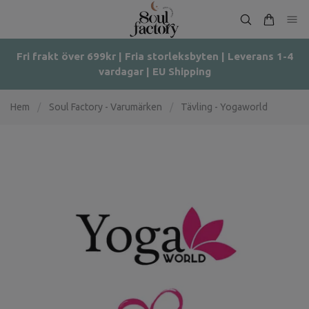
Fri frakt över 699kr | Fria storleksbyten | Leverans 1-4
vardagar | EU Shipping
Hem
/
Soul Factory - Varumärken
/
Tävling - Yogaworld