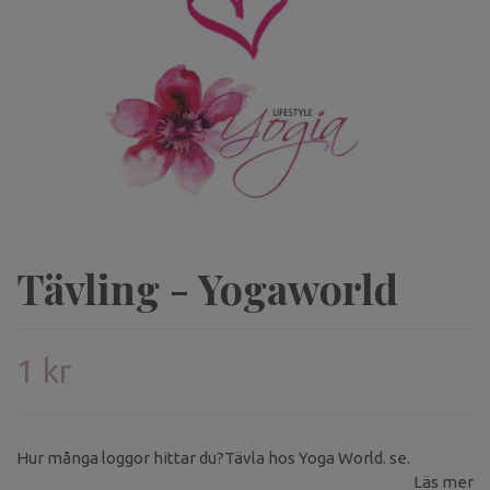
Tävling - Yogaworld
1 kr
Hur många loggor hittar du?Tävla hos Yoga World. se.
Läs mer