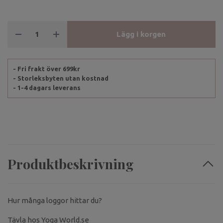
Lägg i korgen
- Fri frakt över 699kr
- Storleksbyten utan kostnad
- 1-4 dagars leverans
Produktbeskrivning
Hur många loggor hittar du?
Tävla hos Yoga World.se