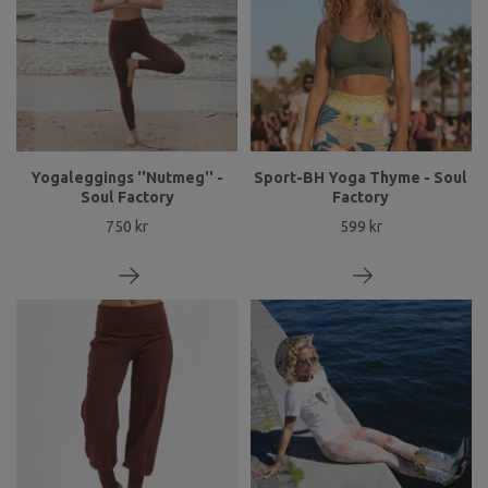
Yogaleggings ''Nutmeg'' -
Sport-BH Yoga Thyme - Soul
Soul Factory
Factory
750 kr
599 kr