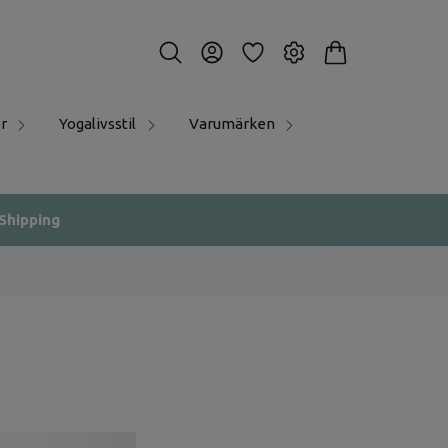
r
Yogalivsstil
Varumärken
 Shipping