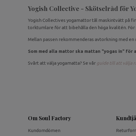
Yogish Collective - Skötselråd för 
Yogish Collectives yogamattor tål maskintvätt på f
torktumlare för att bibehålla den höga kvalitén. För
Mellan passen rekommenderas avtorkning med en re
Som med alla mattor ska mattan "yogas in" för at
Svårt att välja yogamatta? Se vår
guide till att välja
Om Soul Factory
Kundtjä
Kundomdömen
Returfor